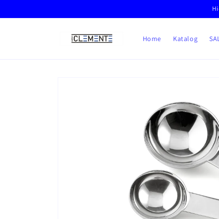
Direkt
Hi
zum
Inhalt
Home
Katalog
SA
Zu
Produktinformationen
springen